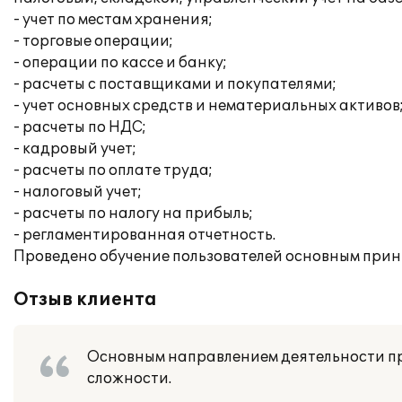
- учет по местам хранения;
- торговые операции;
- операции по кассе и банку;
- расчеты с поставщиками и покупателями;
- учет основных средств и нематериальных активов
- расчеты по НДС;
- кадровый учет;
- расчеты по оплате труда;
- налоговый учет;
- расчеты по налогу на прибыль;
- регламентированная отчетность.
Проведено обучение пользователей основным прин
Отзыв клиента
Основным направлением деятельности п
сложности.