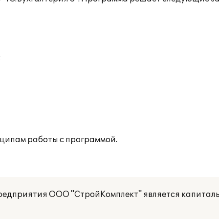
;
ципам работы с программой.
редприятия ООО "СтройКомплект" является капитал