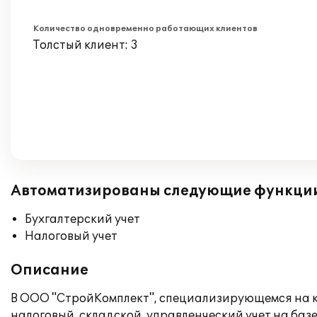
Количество одновременно работающих клиентов
Толстый клиент: 3
Автоматизированы следующие функци
Бухгалтерский учет
Налоговый учет
Описание
В ООО "СтройКомплект", специализирующемся на к
налоговый, складской, управленческий учет на баз