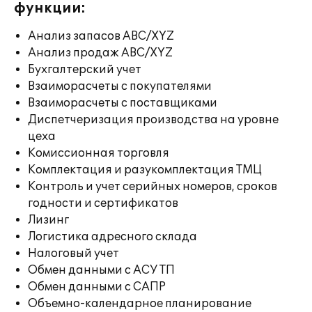
функции:
Анализ запасов ABC/XYZ
Анализ продаж ABC/XYZ
Бухгалтерский учет
Взаиморасчеты с покупателями
Взаиморасчеты с поставщиками
Диспетчеризация производства на уровне
цеха
Комиссионная торговля
Комплектация и разукомплектация ТМЦ
Контроль и учет серийных номеров, сроков
годности и сертификатов
Лизинг
Логистика адресного склада
Налоговый учет
Обмен данными с АСУ ТП
Обмен данными с САПР
Объемно-календарное планирование