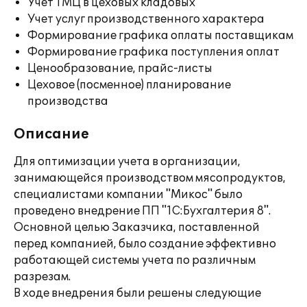
Учет ТМЦ в цеховых кладовых
Учет услуг производственного характера
Формирование графика оплаты поставщикам
Формирование графика поступления оплат
Ценообразование, прайс-листы
Цеховое (посменное) планирование
производства
Описание
Для оптимизации учета в организации,
занимающейся производством мясопродуктов,
специалистами компании "Микос" было
проведено внедрение ПП "1С:Бухгалтерия 8".
Основной целью Заказчика, поставленной
перед компанией, было создание эффективно
работающей системы учета по различным
разрезам.
В ходе внедрения были решены следующие