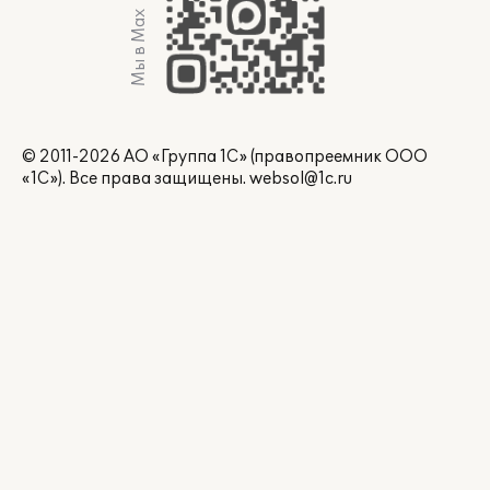
Мы в Max
© 2011-2026 АО «Группа 1С» (правопреемник ООО
«1С»). Все права защищены.
websol@1c.ru