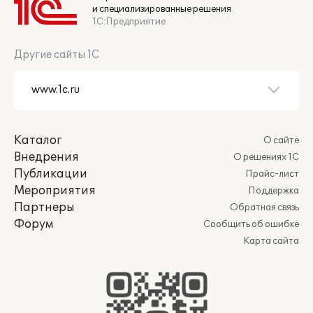
и специализированные решения
1С:Предприятие
Другие сайты 1С
Каталог
О сайте
Внедрения
О решениях 1С
Публикации
Прайс-лист
Мероприятия
Поддержка
Партнеры
Обратная связь
Форум
Сообщить об ошибке
Карта сайта