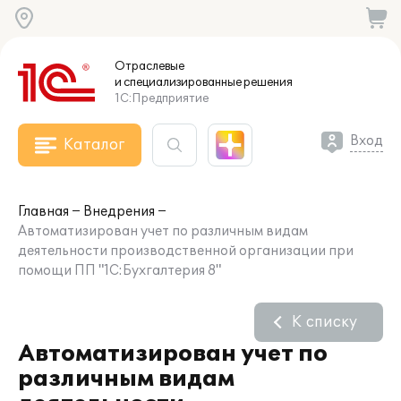
Отраслевые
и специализированные
решения
1С:Предприятие
Вход
Каталог
Главная
Внедрения
Автоматизирован учет по различным видам
деятельности производственной организации при
помощи ПП "1С:Бухгалтерия 8"
К списку
Автоматизирован учет по
различным видам