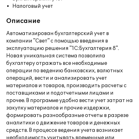
Налоговый учет
Описание
Автоматизирован бухгалтерский учет в
компании "Свет" с помощью введения в
эксплуатацию решения "1С:Бухгалтерия 8".
Новая уникальная система позволила
бухгалтеру отражать все необходимые
операции по ведению банковских, валютных
операций, вести и анализировать учет
материалов и товаров, производить расчеты с
поставщиками и подотчетными лицами и
прочее. В программе удобно вести учет затрат на
закупку материалов и прочие издержки,
формировать разнообразные отчеты в разрезе
аналитики о движение товаров и денежных
средств. В процессе ведения учета возникает
необходимость учитывать временные или