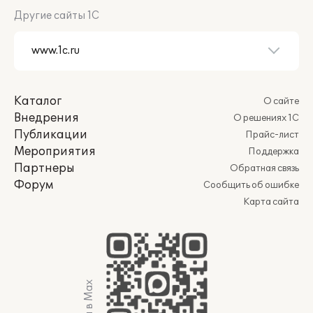
Другие сайты 1С
Каталог
О сайте
Внедрения
О решениях 1С
Публикации
Прайс-лист
Мероприятия
Поддержка
Партнеры
Обратная связь
Форум
Сообщить об ошибке
Карта сайта
Мы в Max