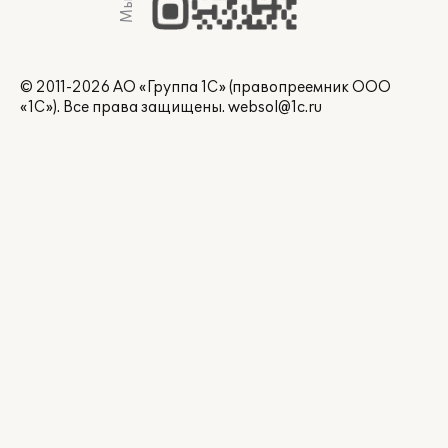
© 2011-2026 АО «Группа 1С» (правопреемник ООО
«1С»). Все права защищены.
websol@1c.ru