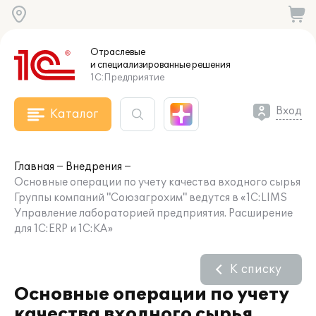
Отраслевые
и специализированные
решения
1С:Предприятие
Вход
Каталог
Главная
Внедрения
Основные операции по учету качества входного сырья
Группы компаний "Союзагрохим" ведутся в «1С:LIMS
Управление лабораторией предприятия. Расширение
для 1С:ERP и 1С:КА»
К списку
Основные операции по учету
качества входного сырья