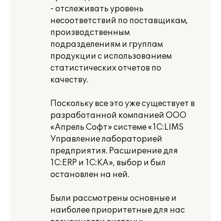
- отслеживать уровень
несоответствий по поставщикам,
производственным
подразделениям и группам
продукции с использованием
статистических отчетов по
качеству.
Поскольку все это уже существует в
разработанной компанией ООО
«Апрель Софт» системе «1С:LIMS
Управление лабораторией
предприятия. Расширение для
1С:ERP и 1С:КА», выбор и был
остановлен на ней.
Были рассмотрены основные и
наиболее приоритетные для нас