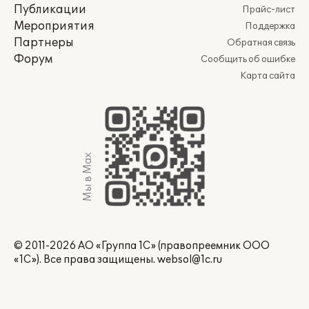
Публикации
Прайс-лист
Мероприятия
Поддержка
Партнеры
Обратная связь
Форум
Сообщить об ошибке
Карта сайта
Мы в Max
© 2011-2026 АО «Группа 1С» (правопреемник ООО
«1С»). Все права защищены.
websol@1c.ru