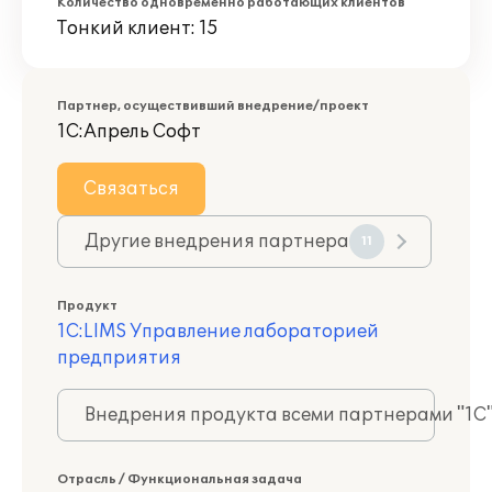
Количество одновременно работающих клиентов
Тонкий клиент: 15
Партнер, осуществивший внедрение/проект
1С:Апрель Софт
Связаться
Другие внедрения партнера
11
Продукт
1С:LIMS Управление лабораторией
предприятия
Внедрения продукта всеми партнерами "1С
Отрасль / Функциональная задача