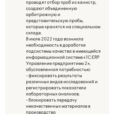
проводят отбор проб из канистр,
создают объединенную
арбитражную и
представительскую пробы,
которые хранятся на специальном
складе.
В июле 2022 года возникла
необходимость в доработке
подсистемы качества в имеющейся
информационной системе «1С:ERP
Управление предприятием 2»,
обусловленная потребностью:
- фиксировать результаты
различных видов исследований и
регистрировать показатели
лабораторных анализов;
- блокировать передачу
некачественных материалов в
производство