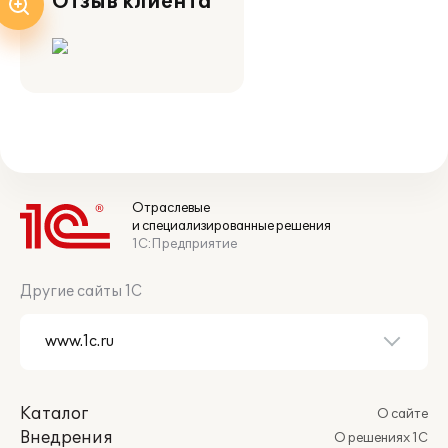
Отзыв клиента
Отраслевые
и специализированные решения
1С:Предприятие
Другие сайты 1С
Каталог
О сайте
Внедрения
О решениях 1С