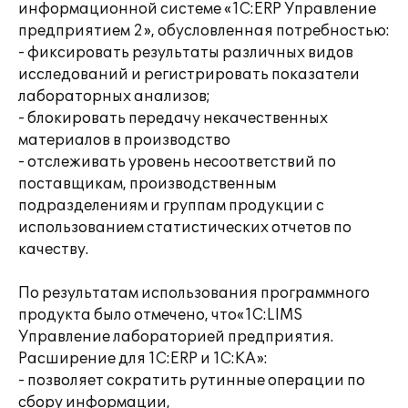
информационной системе «1С:ERP Управление
предприятием 2», обусловленная потребностью:
- фиксировать результаты различных видов
исследований и регистрировать показатели
лабораторных анализов;
- блокировать передачу некачественных
материалов в производство
- отслеживать уровень несоответствий по
поставщикам, производственным
подразделениям и группам продукции с
использованием статистических отчетов по
качеству.
По результатам использования программного
продукта было отмечено, что«1С:LIMS
Управление лабораторией предприятия.
Расширение для 1С:ERP и 1С:КА»:
- позволяет сократить рутинные операции по
сбору информации,