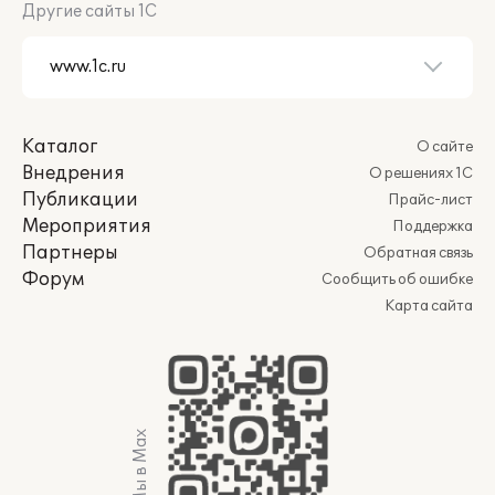
Другие сайты 1С
Каталог
О сайте
Внедрения
О решениях 1С
Публикации
Прайс-лист
Мероприятия
Поддержка
Партнеры
Обратная связь
Форум
Сообщить об ошибке
Карта сайта
Мы в Max