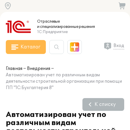
Отраслевые
и специализированные
решения
1С:Предприятие
Вход
Каталог
Главная
Внедрения
Автоматизирован учет по различным видам
деятельности строительной организации при помощи
ПП "1С:Бухгалтерия 8"
К списку
Автоматизирован учет по
различным видам