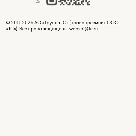
© 2011-2026 АО «Группа 1С» (правопреемник ООО
«1С»). Все права защищены.
websol@1c.ru