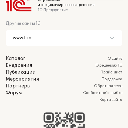
и специализированные решения
1С:Предприятие
Другие сайты 1С
Каталог
О сайте
Внедрения
О решениях 1С
Публикации
Прайс-лист
Мероприятия
Поддержка
Партнеры
Обратная связь
Форум
Сообщить об ошибке
Карта сайта