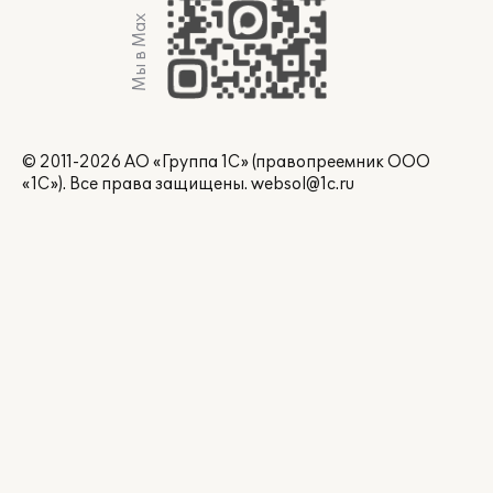
Мы в Max
© 2011-2026 АО «Группа 1С» (правопреемник ООО
«1С»). Все права защищены.
websol@1c.ru