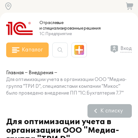
Отраслевые
и специализированные
решения
1С:Предприятие
Вход
Каталог
Главная
Внедрения
Для оптимизации учета в организации ООО "Медиа-
группа "ТРИ D", специалистами компании "Микос"
было проведено внедрение ПП "1С:Бухгалтерия 7.7"
К списку
Для оптимизации учета в
организации ООО "Медиа-