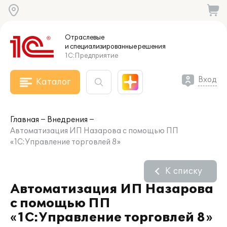
Отраслевые
и специализированные
решения
1С:Предприятие
Вход
Каталог
Главная
Внедрения
Автоматизация ИП Назарова с помощью ПП
«1С:Управление торговлей 8»
К списку
Автоматизация ИП Назарова
с помощью ПП
«1С:Управление торговлей 8»