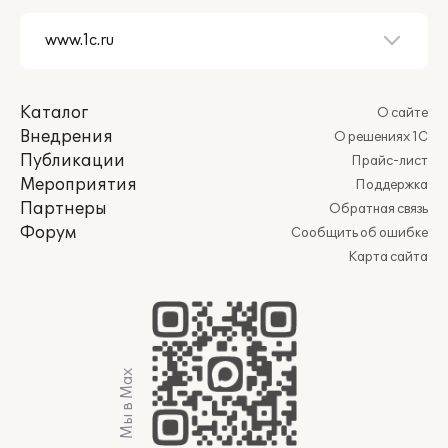
Каталог
О сайте
Внедрения
О решениях 1С
Публикации
Прайс-лист
Мероприятия
Поддержка
Партнеры
Обратная связь
Форум
Сообщить об ошибке
Карта сайта
Мы в Max