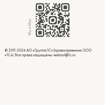
Мы в Max
© 2011-2026 АО «Группа 1С» (правопреемник ООО
«1С»). Все права защищены.
websol@1c.ru