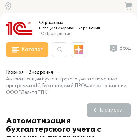
Отраслевые
и специализированные
решения
1С:Предприятие
Вход
Каталог
Главная
Внедрения
Автоматизация бухгалтерского учета с помощью
программы «1C:Бухгалтерия 8 ПРОФ» в организации
ООО "Дельта ТПК"
К списку
Автоматизация
бухгалтерского учета с