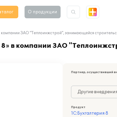
аталог
О продукции
в компании ЗАО "Теплоинжстрой", занимающейся строитель
 8» в компании ЗАО "Теплоинжс
Партнер, осуществивший в
Другие внедрени
Продукт
1С:Бухгалтерия 8