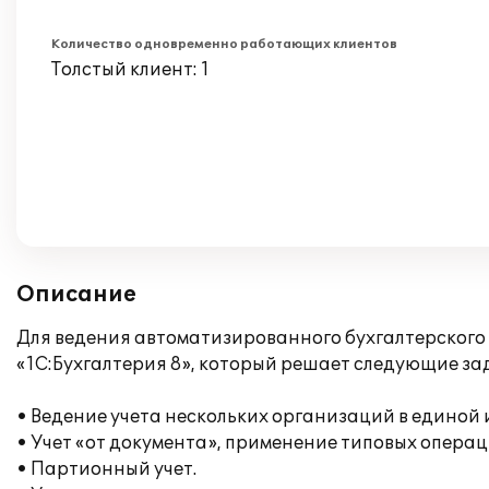
Количество одновременно работающих клиентов
Толстый клиент: 1
Описание
Для ведения автоматизированного бухгалтерского
«1С:Бухгалтерия 8», который решает следующие за
• Ведение учета нескольких организаций в единой
• Учет «от документа», применение типовых операц
• Партионный учет.