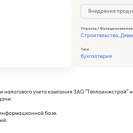
Внедрения продук
Отрасль / Функциональная
Строительство
,
Деве
Теги
бухгалтерия
 и налогового учета компания ЗАО "Теплоинжстрой" 
дачи:
 информационной базе.
ий.