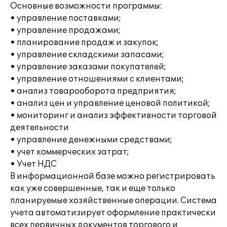
Основные возможности программы:
• управление поставками;
• управление продажами;
• планирование продаж и закупок;
• управление складскими запасами;
• управление заказами покупателей;
• управление отношениями с клиентами;
• анализ товарооборота предприятия;
• анализ цен и управление ценовой политикой;
• мониторинг и анализ эффективности торговой
деятельности
• управление денежными средствами;
• учет коммерческих затрат;
• Учет НДС
В информационной базе можно регистрировать
как уже совершенные, так и еще только
планируемые хозяйственные операции. Система
учета автоматизирует оформление практически
всех первичных документов торгового и