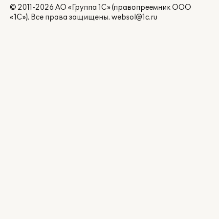
© 2011-2026 АО «Группа 1С» (правопреемник ООО
«1С»). Все права защищены.
websol@1c.ru