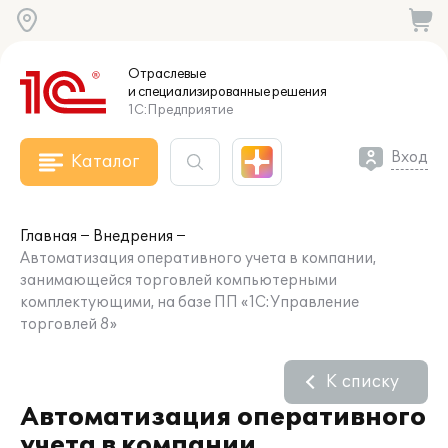
Отраслевые
и специализированные
решения
1С:Предприятие
Вход
Каталог
Главная
Внедрения
Автоматизация оперативного учета в компании,
занимающейся торговлей компьютерными
комплектующими, на базе ПП «1С:Управление
торговлей 8»
К списку
Автоматизация оперативного
учета в компании,