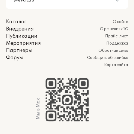
Каталог
О сайте
Внедрения
О решениях 1С
Публикации
Прайс-лист
Мероприятия
Поддержка
Партнеры
Обратная связь
Форум
Сообщить об ошибке
Карта сайта
Мы в Max