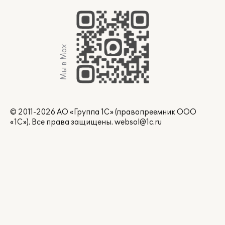
Мы в Max
© 2011-2026 АО «Группа 1С» (правопреемник ООО
«1С»). Все права защищены.
websol@1c.ru