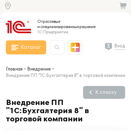
Отраслевые
и специализированные
решения
1С:Предприятие
Вход
Каталог
Главная
Внедрения
Внедрение ПП "1С:Бухгалтерия 8" в торговой компании
К списку
Внедрение ПП
"1С:Бухгалтерия 8" в
торговой компании