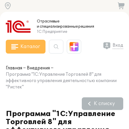
Отраслевые
и специализированные
решения
1С:Предприятие
Вход
Каталог
Главная
Внедрения
Программа "1С:Управление Торговлей 8" для
эффективного управления деятельностью компании
"Ристек"
К списку
Программа "1С:Управление
Торговлей 8" для