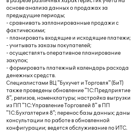
в разрезе различных характеристик учета на
основе анализа данных о продажах за
предыдущие периоды;
- сравнивать запланированные продажи с
фактическими;
- планировать входящие и исходящие платежи;
- учитывать заказы покупателей;
- осуществлять оперативное планирование
закупок;
- формировать платежный календарь расхода
денежных средств.
Специалистами ВЦ "Бухучет и Торговля" (БиТ)
также проведены обновление "1С:Предприятие
8", релизов, номенклатуры; настройка выгрузки
из ПП "1С:Управление Торговлей 8" в ПП
"1С:Бухгалтерия 8"; перенос базы данных; даны
консультации по работе в обновленной
конфигурации; ведется обслуживание по ИТС.