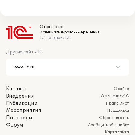
Отраслевые
и специализированные решения
1С:Предприятие
Другие сайты 1С
Каталог
О сайте
Внедрения
О решениях 1С
Публикации
Прайс-лист
Мероприятия
Поддержка
Партнеры
Обратная связь
Форум
Сообщить об ошибке
Карта сайта