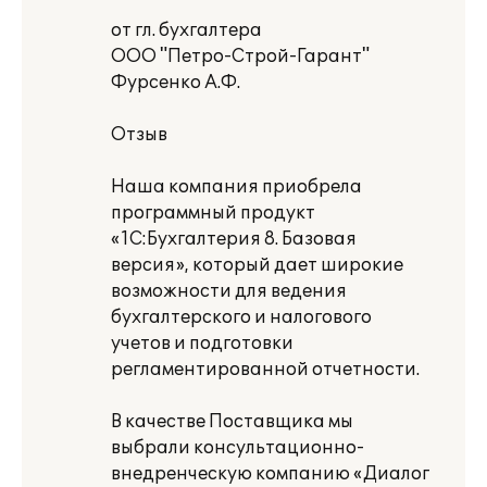
от гл. бухгалтера
ООО "Петро-Строй-Гарант"
Фурсенко А.Ф.
Отзыв
Наша компания приобрела
программный продукт
«1С:Бухгалтерия 8. Базовая
версия», который дает широкие
возможности для ведения
бухгалтерского и налогового
учетов и подготовки
регламентированной отчетности.
В качестве Поставщика мы
выбрали консультационно-
внедренческую компанию «Диалог