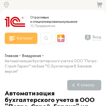
Отраслевые
и специализированные
решения
1С:Предприятие
Вход
Каталог
Главная
Внедрения
Автоматизация бухгалтерского учета в ООО "Петро-
Строй-Гарант" на базе "1С:Бухгалтерия 8. Базовая
версия"
К списку
Автоматизация
бухгалтерского учета в ООО