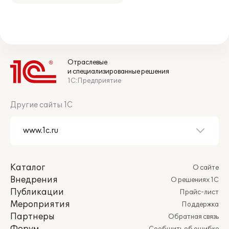
Отраслевые
и специализированные решения
1С:Предприятие
Другие сайты 1С
Каталог
О сайте
Внедрения
О решениях 1С
Публикации
Прайс-лист
Мероприятия
Поддержка
Партнеры
Обратная связь