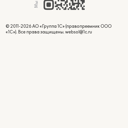
© 2011-2026 АО «Группа 1С» (правопреемник ООО
«1С»). Все права защищены.
websol@1c.ru