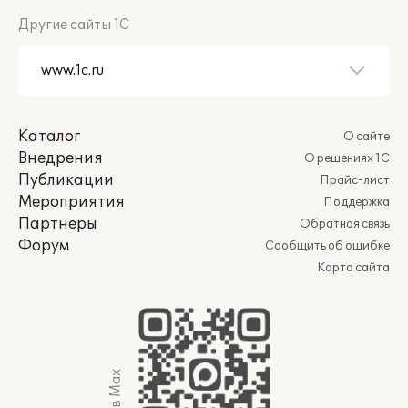
Другие сайты 1С
Каталог
О сайте
Внедрения
О решениях 1С
Публикации
Прайс-лист
Мероприятия
Поддержка
Партнеры
Обратная связь
Форум
Сообщить об ошибке
Карта сайта
Мы в Max