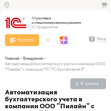
Отраслевые
и специализированные
решения
1С:Предприятие
Вход
Каталог
Главная
Внедрения
Автоматизация бухгалтерского учета в компании ООО
"Пилайн" с помощью ПП "1С:Бухгалтерия 8"
К списку
Автоматизация
бухгалтерского учета в
компании ООО "Пилайн" с