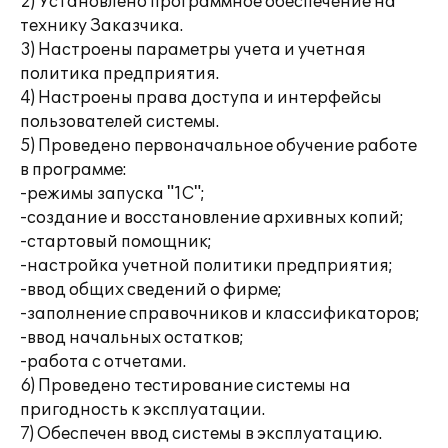
2) Установлено программное обеспечение на
технику Заказчика.
3) Настроены параметры учета и учетная
политика предприятия.
4) Настроены права доступа и интерфейсы
пользователей системы.
5) Проведено первоначальное обучение работе
в программе:
-режимы запуска "1С";
-создание и восстановление архивных копий;
-стартовый помощник;
-настройка учетной политики предприятия;
-ввод общих сведений о фирме;
-заполнение справочников и классификаторов;
-ввод начальных остатков;
-работа с отчетами.
6) Проведено тестирование системы на
пригодность к эксплуатации.
7) Обеспечен ввод системы в эксплуатацию.