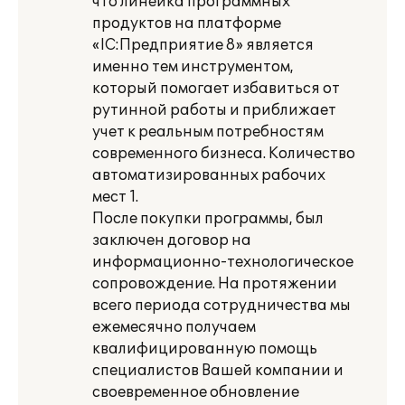
что линейка программных
продуктов на платформе
«lС:Предприятие 8» является
именно тем инструментом,
который помогает избавиться от
рутинной работы и приближает
учет к реальным потребностям
современного бизнеса. Количество
автоматизированных рабочих
мест 1.
После покупки программы, был
заключен договор на
информационно-технологическое
сопровождение. На протяжении
всего периода сотрудничества мы
ежемесячно получаем
квалифицированную помощь
специалистов Вашей компании и
своевременное обновление