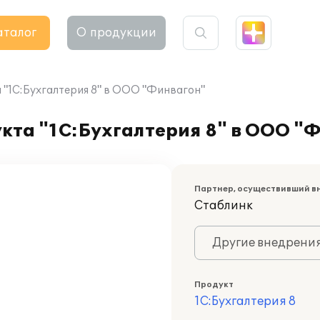
аталог
О продукции
"1С:Бухгалтерия 8" в ООО "Финвагон"
кта "1С:Бухгалтерия 8" в ООО "
Партнер, осуществивший в
Стаблинк
Другие внедрени
Продукт
1С:Бухгалтерия 8