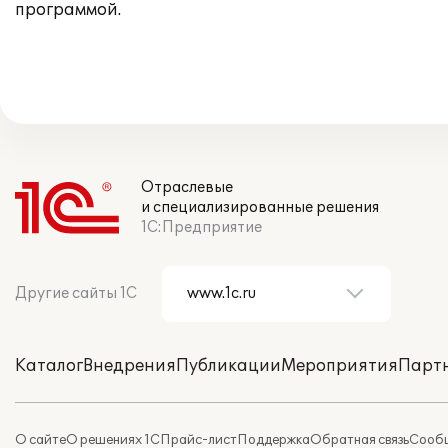
программой.
Отраслевые
и специализированные решения
1С:Предприятие
Другие сайты 1С
Каталог
Внедрения
Публикации
Мероприятия
Парт
О сайте
О решениях 1С
Прайс-лист
Поддержка
Обратная связь
Сообщ