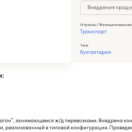
Внедрения продук
Отрасль / Функциональная
Транспорт
Теги
бухгалтерия
и:
агон", занимающемся ж/д перевозками. Внедрена кон
и, реализованный в типовой конфигурации. Проведе