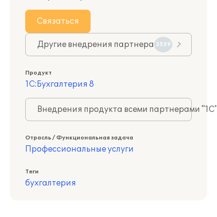
Связаться
Другие внедрения партнера
3559
Продукт
1С:Бухгалтерия 8
Внедрения продукта всеми партнерами "1С
Отрасль / Функциональная задача
Профессиональные услуги
Теги
бухгалтерия