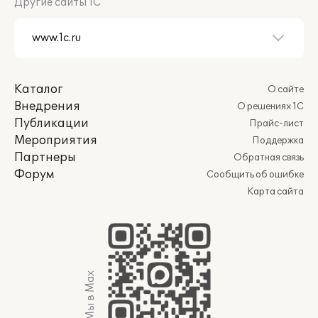
Другие сайты 1С
Каталог
О сайте
Внедрения
О решениях 1С
Публикации
Прайс-лист
Мероприятия
Поддержка
Партнеры
Обратная связь
Форум
Сообщить об ошибке
Карта сайта
Мы в Max