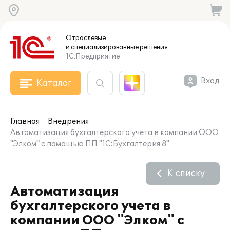
Отраслевые
и специализированные
решения
1С:Предприятие
Вход
Каталог
Главная
Внедрения
Автоматизация бухгалтерского учета в компании ООО
"Элком" с помощью ПП "1С:Бухгалтерия 8"
К списку
Автоматизация
бухгалтерского учета в
компании ООО "Элком" с