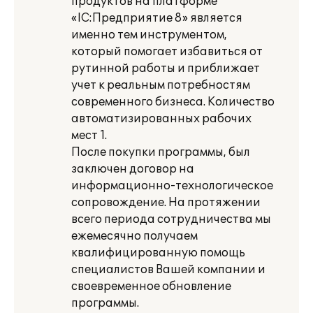
продуктов на платформе
«lС:Предприятие 8» является
именно тем инструментом,
который помогает избавиться от
рутинной работы и приближает
учет к реальным потребностям
современного бизнеса. Количество
автоматизированных рабочих
мест 1.
После покупки программы, был
заключен договор на
информационно-технологическое
сопровождение. На протяжении
всего периода сотрудничества мы
ежемесячно получаем
квалифицированную помощь
специалистов Вашей компании и
своевременное обновление
программы.