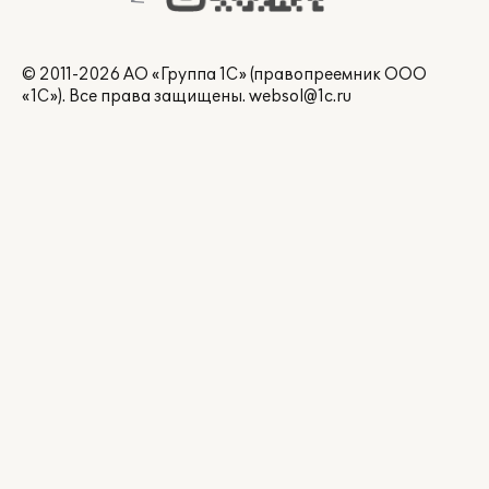
© 2011-2026 АО «Группа 1С» (правопреемник ООО
«1С»). Все права защищены.
websol@1c.ru