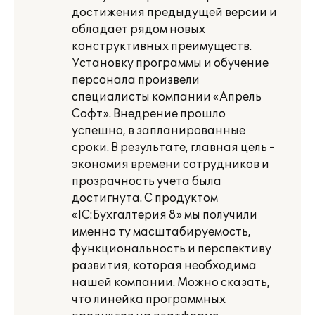
достижения предыдущей версии и
обладает рядом новых
конструктивных преимуществ.
Установку программы и обучение
персонала произвели
специалисты компании «Апрель
Софт». Внедрение прошло
успешно, в запланированные
сроки. В результате, главная цель -
экономия времени сотрудников и
прозрачность учета была
достигнута. С продуктом
«lС:Бухгалтерия 8» мы получили
именно ту масштабируемость,
функциональность и перспективу
развития, которая необходима
нашей компании. Можно сказать,
что линейка программных