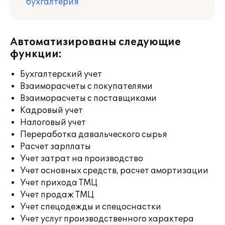
бухгалтерия
Автоматизированы следующие
функции:
Бухгалтерский учет
Взаиморасчеты с покупателями
Взаиморасчеты с поставщиками
Кадровый учет
Налоговый учет
Переработка давальческого сырья
Расчет зарплаты
Учет затрат на производство
Учет основных средств, расчет амортизации
Учет прихода ТМЦ
Учет продаж ТМЦ
Учет спецодежды и спецоснастки
Учет услуг производственного характера