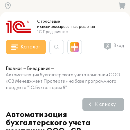
Отраслевые
и специализированные
решения
1С:Предприятие
Вход
Каталог
Главная
Внедрения
Автоматизация бухгалтерского учета компании ООО
«СВ Менеджмент Проперти» на базе программного
продукта "1С:Бухгалтерия 8"
К списку
Автоматизация
бухгалтерского учета