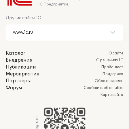
1С:Предприятие
Другие сайты 1С
Каталог
О сайте
Внедрения
О решениях 1С
Публикации
Прайс-лист
Мероприятия
Поддержка
Партнеры
Обратная связь
Форум
Сообщить об ошибке
Карта сайта