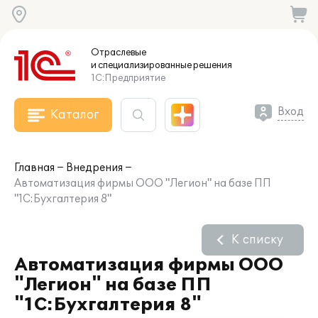
Отраслевые
и специализированные
решения
1С:Предприятие
Вход
Каталог
Главная
Внедрения
Автоматизация фирмы ООО "Легион" на базе ПП
"1С:Бухгалтерия 8"
К списку
Автоматизация фирмы ООО
"Легион" на базе ПП
"1С:Бухгалтерия 8"