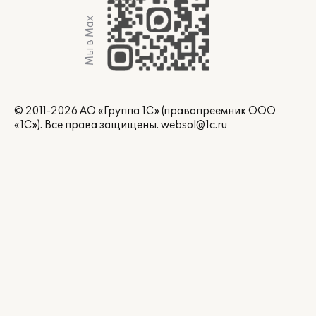
Мы в Max
© 2011-2026 АО «Группа 1С» (правопреемник ООО
«1С»). Все права защищены.
websol@1c.ru