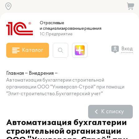
Отраслевые
и специализированные
решения
1С:Предприятие
Вход
Каталог
Главная
Внедрения
Автоматизация бухгалтерии строительной
организации ООО "Универсал-Строй" при помощи
"Элит-строительство.Бухгалтерский учет"
К списку
Автоматизация бухгалтерии
строительной организации