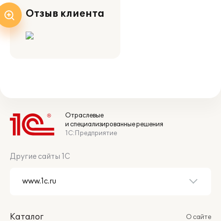
Отзыв клиента
Отраслевые
и специализированные решения
1С:Предприятие
Другие сайты 1С
Каталог
О сайте