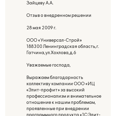
Зайцеву А.А.
Отзыв о внедренном решении
28 мая 2009 г.
ООО «Универсал-Строй»
188300 Ленинградская область,г.
Гатчина,ул.Хохлова,д.6
Уважаемые господа,
Выражаем благодарность
коллективу компании ООО «ИЦ
«Элит-профит» за высокий
профессионализм и внимательное
отношение к нашим проблемам,
проявленные при внедрении
программного продукта «1С:Элит-