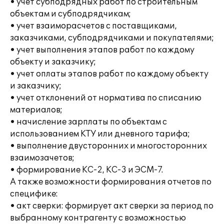
• учет субподрядных работ по строительным
объектам и субподрядчикам;
• учет взаиморасчетов с поставщиками,
заказчиками, субподрядчиками и покупателями;
• учет выполнения этапов работ по каждому
объекту и заказчику;
• учет оплаты этапов работ по каждому объекту
и заказчику;
• учет отклонений от норматива по списанию
материалов;
• начисление зарплаты по объектам с
использованием КТУ или дневного тарифа;
• выполнение двусторонних и многосторонних
взаимозачетов;
• формирование КС-2, КС-3 и ЭСМ-7.
А также возможности формирования отчетов по
специфике:
• акт сверки: формирует акт сверки за период по
выбранному контрагенту с возможностью