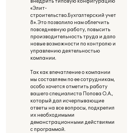
внедрить типовую конфигурацию
«Элит-
строительство.Бухгалтерский учет
8». Это позволило нам облегчить
повседневную работу, повысить
производительность труда и дало
новые возможности по контролю и
управлению деятельностью
компании.
Так как впечатление о компании
мы составляем по ее сотрудникам,
особо хочется отметить работу
вашего специалиста Попова О.А.,
который дал исчерпывающие
ответы на все вопросы, подкрепил
их необходимыми
демонстрационными действиями
с программой.