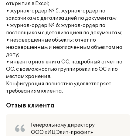
открытия в Excel;
• журнал-ордер № 5: журнал-ордер по
заказчикам с детализацией по документам;
• журнал-ордер № 6: журнал-ордер по
поставщикам с детализацией по документам;
• незавершенные объекты: отчет по
незавершенным и неоплаченным объектам на
дату;
• инвентарная книга ОС: подробный отчет по
ОС, с возможностью группировки по ОС и по
местам хранения.
Конфигурация полностью удовлетворяет
требованиям клиента.
Отзыв клиента
Генеральному директору
ООО «ИЦ Элит-профит»