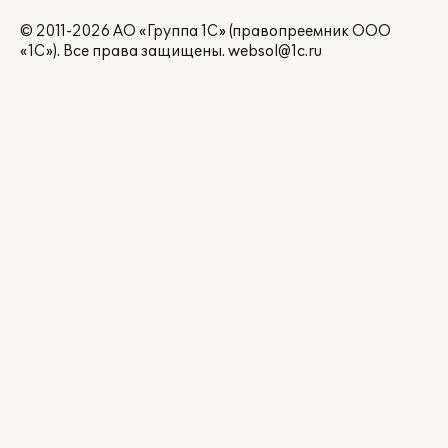
© 2011-2026 АО «Группа 1С» (правопреемник ООО
«1С»). Все права защищены.
websol@1c.ru