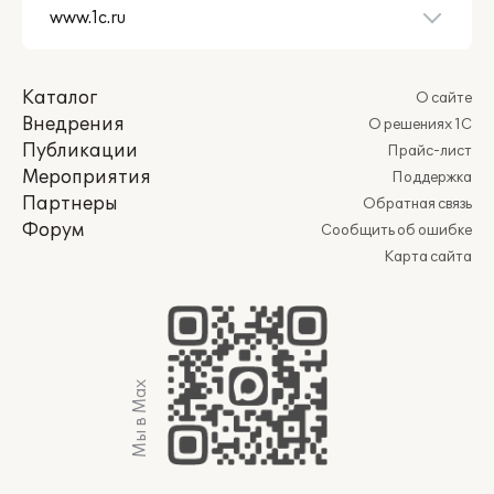
Каталог
О сайте
Внедрения
О решениях 1С
Публикации
Прайс-лист
Мероприятия
Поддержка
Партнеры
Обратная связь
Форум
Сообщить об ошибке
Карта сайта
Мы в Max