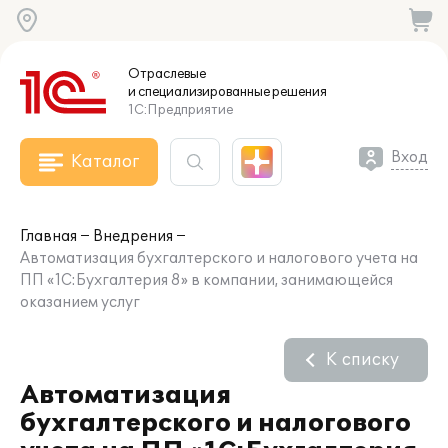
Отраслевые
и специализированные
решения
1С:Предприятие
Вход
Каталог
Главная
Внедрения
Автоматизация бухгалтерского и налогового учета на
ПП «1С:Бухгалтерия 8» в компании, занимающейся
оказанием услуг
К списку
Автоматизация
бухгалтерского и налогового