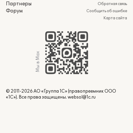
Партнеры
Обратная связь
Форум
Сообщить об ошибке
Карта сайта
Мы в Max
© 2011-2026 АО «Группа 1С» (правопреемник ООО
«1С»). Все права защищены.
websol@1c.ru