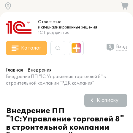
Отраслевые
и специализированные
решения
1С:Предприятие
Вход
Каталог
Главная
Внедрения
Внедрение ПП "1С:Управление торговлей 8" в
строительной компании "РДК компания"
К списку
Внедрение ПП
"1С:Управление торговлей 8"
в строительной компании