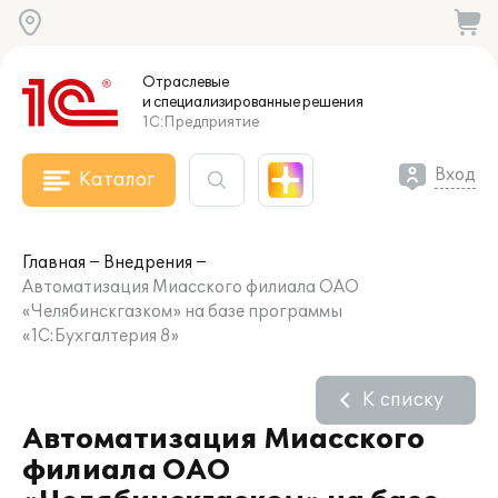
Отраслевые
и специализированные
решения
1С:Предприятие
Вход
Каталог
Главная
Внедрения
Автоматизация Миасского филиала ОАО
«Челябинскгазком» на базе программы
«1С:Бухгалтерия 8»
К списку
Автоматизация Миасского
филиала ОАО