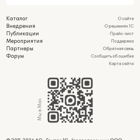
Каталог
О сайте
Внедрения
О решениях 1С
Публикации
Прайс-лист
Мероприятия
Поддержка
Партнеры
Обратная связь
Форум
Сообщить об ошибке
Карта сайта
Мы в Max