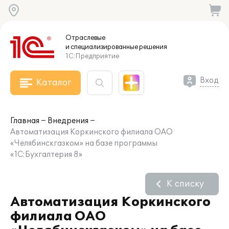
Отраслевые
и специализированные
решения
1С:Предприятие
Вход
Каталог
Главная
Внедрения
Автоматизация Коркинского филиала ОАО
«Челябинскгазком» на базе программы
«1С:Бухгалтерия 8»
К списку
Автоматизация Коркинского
филиала ОАО