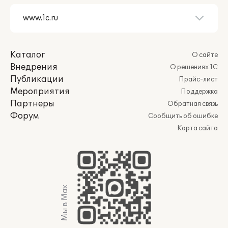
Каталог
О сайте
Внедрения
О решениях 1С
Публикации
Прайс-лист
Мероприятия
Поддержка
Партнеры
Обратная связь
Форум
Сообщить об ошибке
Карта сайта
Мы в Max