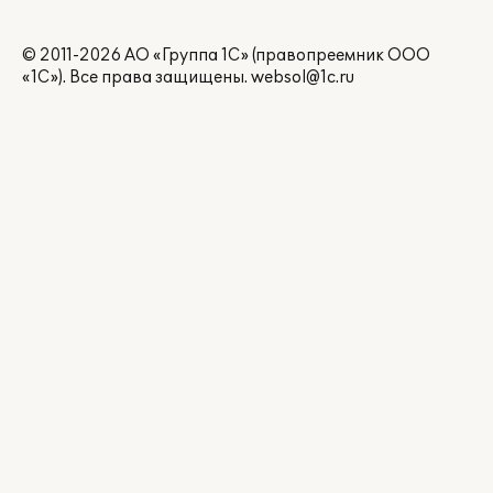
© 2011-2026 АО «Группа 1С» (правопреемник ООО
«1С»). Все права защищены.
websol@1c.ru