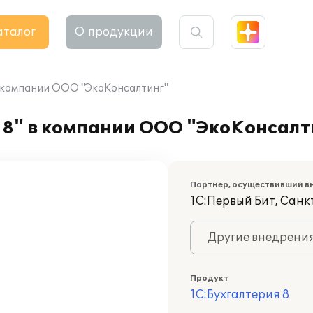
аталог
О продукции
в компании ООО "ЭкоКонсалтинг"
 8" в компании ООО "ЭкоКонсалт
Партнер, осуществивший в
1С:Первый Бит, Сан
Другие внедрени
Продукт
1С:Бухгалтерия 8