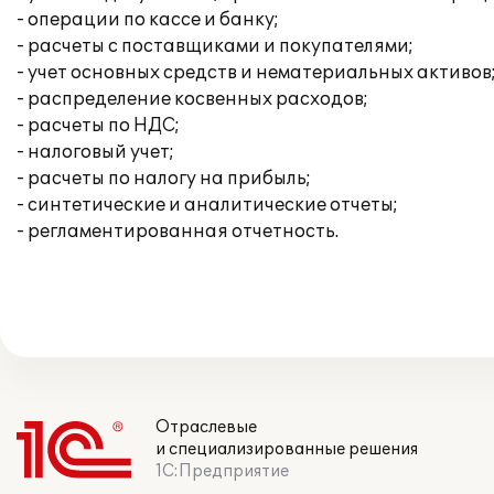
- операции по кассе и банку;
- расчеты с поставщиками и покупателями;
- учет основных средств и нематериальных активов
- распределение косвенных расходов;
- расчеты по НДС;
- налоговый учет;
- расчеты по налогу на прибыль;
- синтетические и аналитические отчеты;
- регламентированная отчетность.
Отраслевые
и специализированные решения
1С:Предприятие