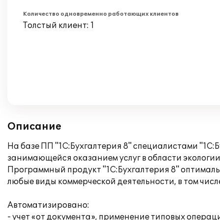
Количество одновременно работающих клиентов
Толстый клиент: 1
Описание
На базе ПП "1С:Бухгалтерия 8" специалистами "1С:
занимающейся оказанием услуг в области экологии
Программный продукт "1C:Бухгалтерия 8" оптималь
любые виды коммерческой деятельности, в том числе 
Автоматизировано:
- учет «от документа», применение типовых операц