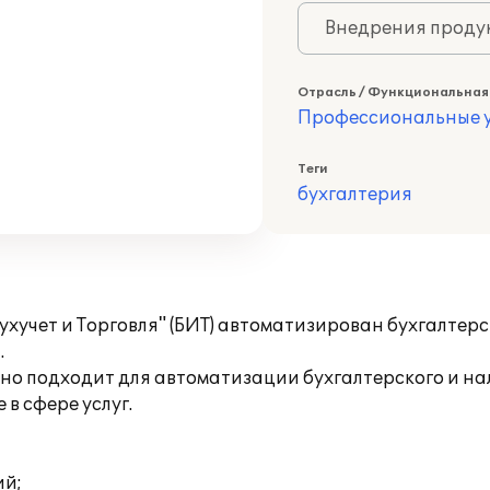
Внедрения продук
Отрасль / Функциональная
Профессиональные у
Теги
бухгалтерия
Бухучет и Торговля" (БИТ) автоматизирован бухгалтер
.
но подходит для автоматизации бухгалтерского и на
в сфере услуг.
ий;