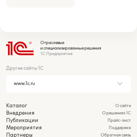
Отраслевые
и специализированные решения
1С:Предприятие
Другие сайты 1С
Каталог
О сайте
Внедрения
О решениях 1С
Публикации
Прайс-лист
Мероприятия
Поддержка
Партнеры
Обратная связь