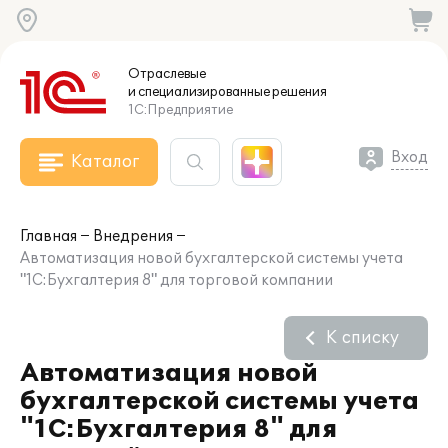
Отраслевые
и специализированные
решения
1С:Предприятие
Вход
Каталог
Главная
Внедрения
Автоматизация новой бухгалтерской системы учета
"1С:Бухгалтерия 8" для торговой компании
К списку
Автоматизация новой
бухгалтерской системы учета
"1С:Бухгалтерия 8" для