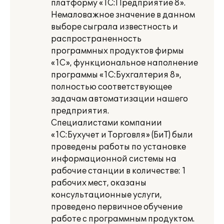
платформу «1С:Предприятие 8».
Немаловажное значение в данном
выборе сыграла известность и
распространенность
программных продуктов фирмы
«1С», функциональное наполнение
программы «1С:Бухгалтерия 8»,
полностью соответствующее
задачам автоматизации нашего
предприятия.
Специалистами компании
«1С:Бухучет и Торговля» (БиТ) были
проведены работы по установке
информационной системы на
рабочие станции в количестве: 1
рабочих мест, оказаны
консультационные услуги,
проведено первичное обучение
работе с программным продуктом.