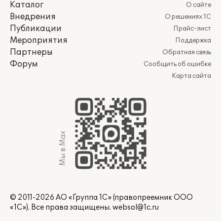
Каталог
О сайте
Внедрения
О решениях 1С
Публикации
Прайс-лист
Мероприятия
Поддержка
Партнеры
Обратная связь
Форум
Сообщить об ошибке
Карта сайта
Мы в Max
© 2011-2026 АО «Группа 1С» (правопреемник ООО
«1С»). Все права защищены.
websol@1c.ru