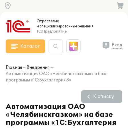
Отраслевые
и специализированные
решения
1С:Предприятие
Вход
Каталог
Главная
Внедрения
Автоматизация ОАО «Челябинскгазком» на базе
программы «1С:Бухгалтерия 8»
К списку
Автоматизация ОАО
«Челябинскгазком» на базе
программы «1С:Бухгалтерия