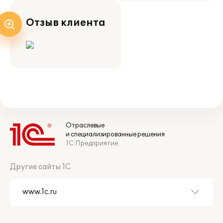
Отзыв клиента
Отраслевые
и специализированные решения
1С:Предприятие
Другие сайты 1С