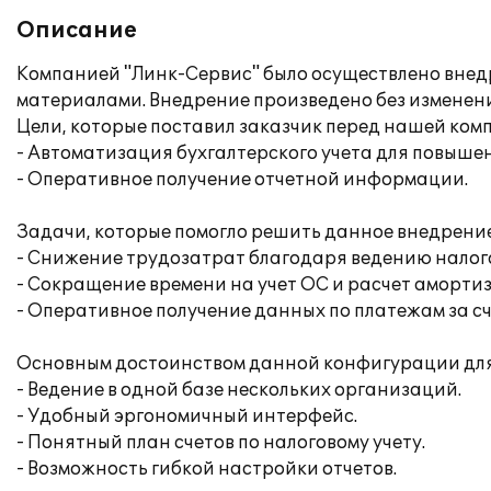
Описание
Компанией "Линк-Сервис" было осуществлено внед
материалами. Внедрение произведено без измене
Цели, которые поставил заказчик перед нашей ком
- Автоматизация бухгалтерского учета для повыше
- Оперативное получение отчетной информации.
Задачи, которые помогло решить данное внедрение
- Снижение трудозатрат благодаря ведению налого
- Сокращение времени на учет ОС и расчет аморти
- Оперативное получение данных по платежам за сч
Основным достоинством данной конфигурации для 
- Ведение в одной базе нескольких организаций.
- Удобный эргономичный интерфейс.
- Понятный план счетов по налоговому учету.
- Возможность гибкой настройки отчетов.