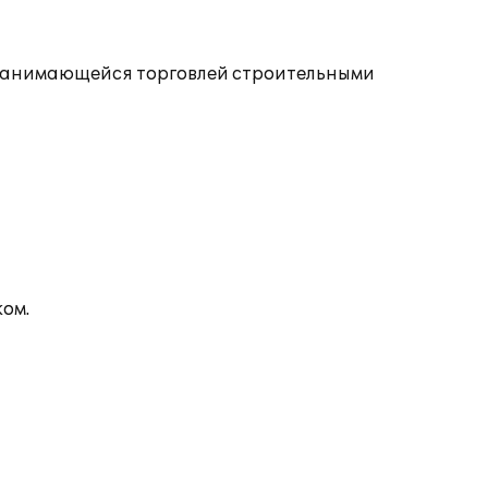
, занимающейся торговлей строительными
ком.