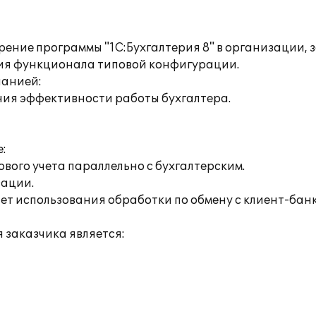
рение программы "1С:Бухгалтерия 8" в организации
ния функционала типовой конфигурации.
панией:
ния эффективности работы бухгалтера.
:
вого учета параллельно с бухгалтерским.
зации.
ет использования обработки по обмену с клиент-бан
заказчика является: