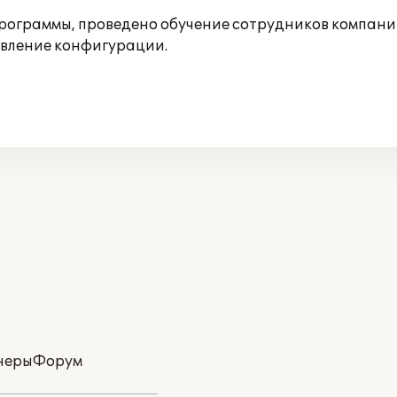
рограммы, проведено обучение сотрудников компани
овление конфигурации.
неры
Форум