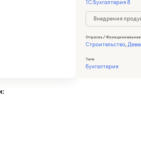
1С:Бухгалтерия 8
Внедрения продук
Отрасль / Функциональная
Строительство
,
Деве
Теги
бухгалтерия
и: