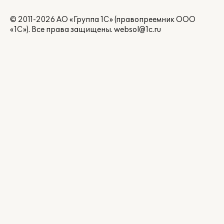
© 2011-2026 АО «Группа 1С» (правопреемник ООО
«1С»). Все права защищены.
websol@1c.ru