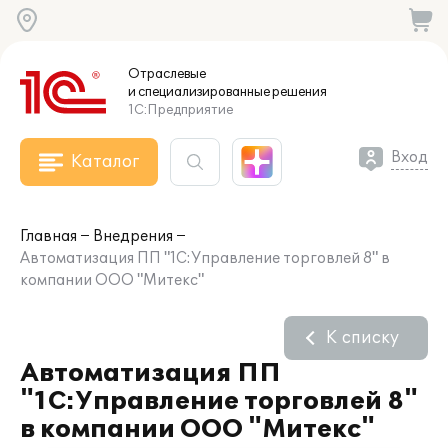
Отраслевые
и специализированные
решения
1С:Предприятие
Вход
Каталог
Главная
Внедрения
Автоматизация ПП "1С:Управление торговлей 8" в
компании ООО "Митекс"
К списку
Автоматизация ПП
"1С:Управление торговлей 8"
в компании ООО "Митекс"