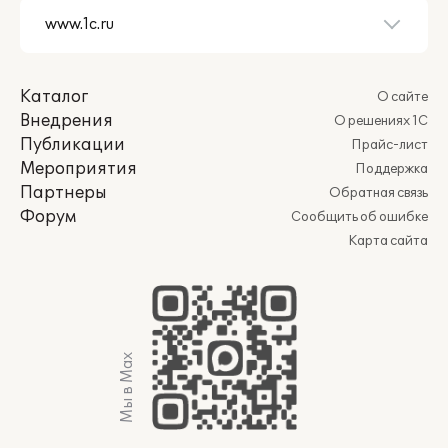
Каталог
О сайте
Внедрения
О решениях 1С
Публикации
Прайс-лист
Мероприятия
Поддержка
Партнеры
Обратная связь
Форум
Сообщить об ошибке
Карта сайта
Мы в Max