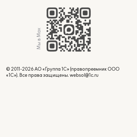
Мы в Max
© 2011-2026 АО «Группа 1С» (правопреемник ООО
«1С»). Все права защищены.
websol@1c.ru