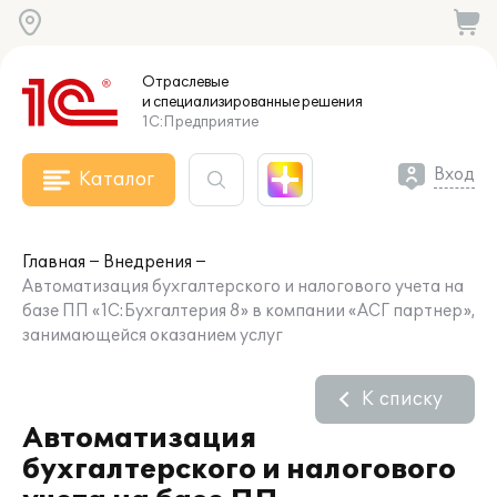
Отраслевые
и специализированные
решения
1С:Предприятие
Вход
Каталог
Главная
Внедрения
Автоматизация бухгалтерского и налогового учета на
базе ПП «1С:Бухгалтерия 8» в компании «АСГ партнер»,
занимающейся оказанием услуг
К списку
Автоматизация
бухгалтерского и налогового