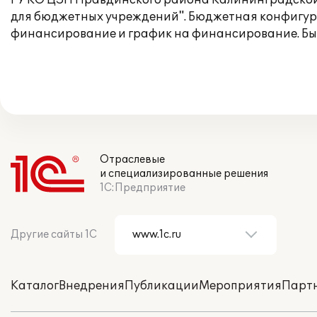
ГУ КО ЦЗН Правдинского района Калининградской о
для бюджетных учреждений". Бюджетная конфигура
финансирование и график на финансирование. Был
Отраслевые
и специализированные решения
1С:Предприятие
Другие сайты 1С
Каталог
Внедрения
Публикации
Мероприятия
Парт