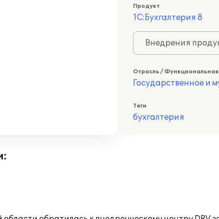
Продукт
1С:Бухгалтерия 8
Внедрения продук
Отрасль / Функциональная
Государственное и 
Теги
бухгалтерия
и: