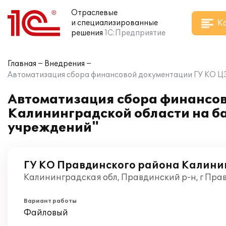
Отраслевые
К
и специализированные
решения
1С:Предприятие
Главная
Внедрения
Автоматизация сбора финансовой документации ГУ КО ЦЗ
Автоматизация сбора финансов
Калининградской области на ба
учреждений"
ГУ КО Правдинского района Калини
Калининградская обл, Правдинский р-н, г Пра
Вариант работы
Файловый