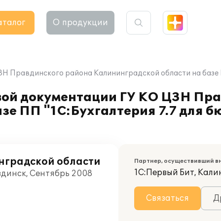
аталог
О продукции
Н Правдинского района Калининградской области на базе П
ой документации ГУ КО ЦЗН Пра
зе ПП "1С:Бухгалтерия 7.7 для 
нградской области
Партнер, осуществивший в
1С:Первый Бит, Кал
вдинск, Сентябрь 2008
Связаться
Д