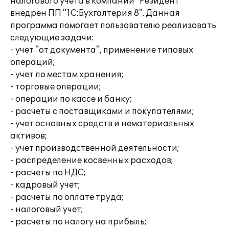
налогового учета в компании "Резидент"
внедрен ПП "1С:Бухгалтерия 8". Данная
программа помогает пользователю реализовать
следующие задачи:
- учет "от документа", применение типовых
операций;
- учет по местам хранения;
- торговые операции;
- операции по кассе и банку;
- расчеты с поставщиками и покупателями;
- учет основных средств и нематериальных
активов;
- учет производственной деятельности;
- распределение косвенных расходов;
- расчеты по НДС;
- кадровый учет;
- расчеты по оплате труда;
- налоговый учет;
- расчеты по налогу на прибыль;