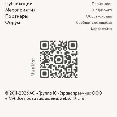
Публикации
Прайс-лист
Мероприятия
Поддержка
Партнеры
Обратная связь
Форум
Сообщить об ошибке
Карта сайта
Мы в Max
© 2011-2026 АО «Группа 1С» (правопреемник ООО
«1С»). Все права защищены.
websol@1c.ru