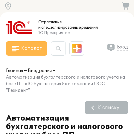
Отраслевые
и специализированные
решения
1С:Предприятие
Вход
Каталог
Главная
Внедрения
Автоматизация бухгалтерского и налогового учета на
базе ПП «1C:Бухгалтерия 8» в компании ООО
"Резидент"
К списку
Автоматизация
бухгалтерского и налогового