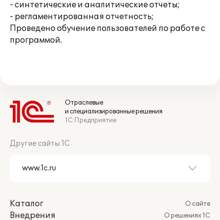
- синтетические и аналитические отчеты;
- регламентированная отчетность;
Проведено обучение пользователей по работе с
программой.
Отраслевые
и специализированные решения
1С:Предприятие
Другие сайты 1С
Каталог
О сайте
Внедрения
О решениях 1С