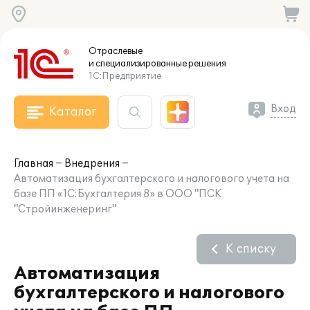
Отраслевые
и специализированные
решения
1С:Предприятие
Вход
Каталог
Главная
Внедрения
Автоматизация бухгалтерского и налогового учета на
базе ПП «1С:Бухгалтерия 8» в ООО "ПСК
"Стройинженеринг"
К списку
Автоматизация
бухгалтерского и налогового