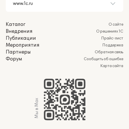
Каталог
О сайте
Внедрения
О решениях 1С
Публикации
Прайс-лист
Мероприятия
Поддержка
Партнеры
Обратная связь
Форум
Сообщить об ошибке
Карта сайта
Мы в Max