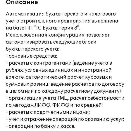
Описание
Автоматизация бухгалтерского и налогового
учета строительного предприятия выполнена
на базе ПП "1С:Бухгалтерия 8".
Использованная конфигурация позволяет
автоматизировать следующие блоки
бухгалтерского учета:
- основные средства;
- расчеты с контрагентами (ведение учета в
рублях, условных единицах и иностранной
валюте, автоматический расчет курсовых и
суммовых разниц, ведение расчетов по договору
в целом или по каждому расчетному документу);
- организация учета ТМЦ, расчет себестоимости
по методам ЛИФО, ФИФО и по средней;
- расчеты с подотчетными лицами;
- учет и отражение операций по оказанию услуг;
- операции по банку и кассе.