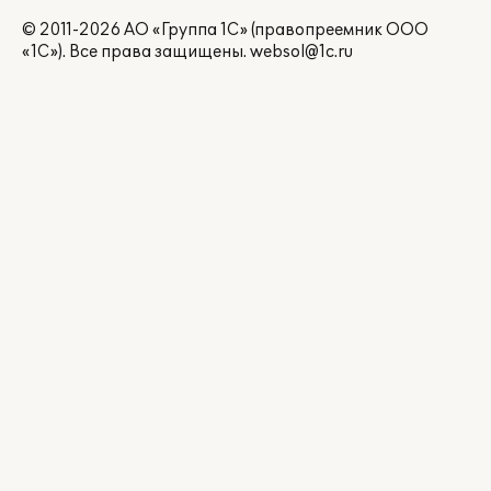
© 2011-2026 АО «Группа 1С» (правопреемник ООО
«1С»). Все права защищены.
websol@1c.ru