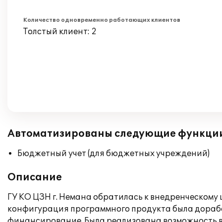
Количество одновременно работающих клиентов
Толстый клиент: 2
Автоматизированы следующие функци
Бюджетный учет (для бюджетных учреждений)
Описание
ГУ КО ЦЗН г. Немана обратилась к внедренческому
конфигурация программного продукта была дорабо
финансирование. Была реализована возможность вы