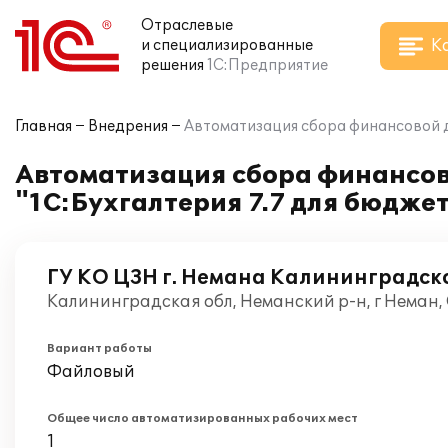
Отраслевые
К
и специализированные
решения
1С:Предприятие
Главная
Внедрения
Автоматизация сбора финансовой д
Автоматизация сбора финансов
"1С:Бухгалтерия 7.7 для бюдж
ГУ КО ЦЗН г. Немана Калининградско
Калининградская обл, Неманский р-н, г Неман,
Вариант работы
Файловый
Общее число автоматизированных рабочих мест
1