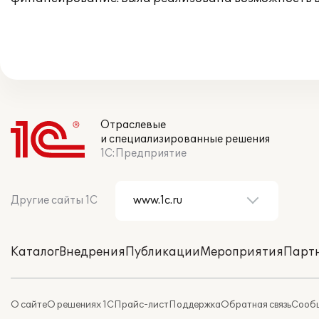
Отраслевые
и специализированные решения
1С:Предприятие
Другие сайты 1С
Каталог
Внедрения
Публикации
Мероприятия
Парт
О сайте
О решениях 1С
Прайс-лист
Поддержка
Обратная связь
Сообщ