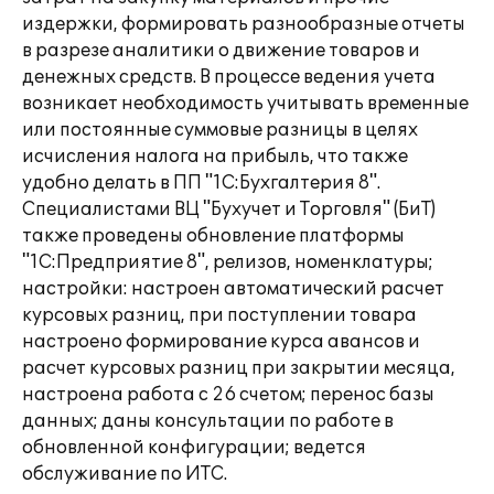
издержки, формировать разнообразные отчеты
в разрезе аналитики о движение товаров и
денежных средств. В процессе ведения учета
возникает необходимость учитывать временные
или постоянные суммовые разницы в целях
исчисления налога на прибыль, что также
удобно делать в ПП "1С:Бухгалтерия 8".
Специалистами ВЦ "Бухучет и Торговля" (БиТ)
также проведены обновление платформы
"1С:Предприятие 8", релизов, номенклатуры;
настройки: настроен автоматический расчет
курсовых разниц, при поступлении товара
настроено формирование курса авансов и
расчет курсовых разниц при закрытии месяца,
настроена работа с 26 счетом; перенос базы
данных; даны консультации по работе в
обновленной конфигурации; ведется
обслуживание по ИТС.