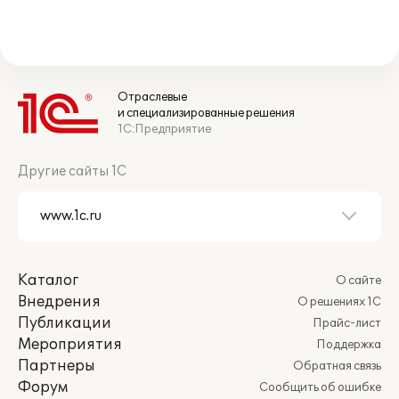
Отраслевые
и специализированные решения
1С:Предприятие
Другие сайты 1С
Каталог
О сайте
Внедрения
О решениях 1С
Публикации
Прайс-лист
Мероприятия
Поддержка
Партнеры
Обратная связь
Форум
Сообщить об ошибке