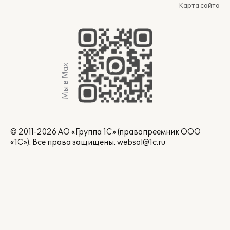
Карта сайта
Мы в Max
© 2011-2026 АО «Группа 1С» (правопреемник ООО
«1С»). Все права защищены.
websol@1c.ru