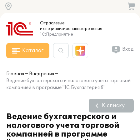
Отраслевые
и специализированные
решения
1С:Предприятие
Вход
Каталог
Главная
Внедрения
Ведение бухгалтерского и налогового учета торговой
компанией в программе "1С:Бухгалтерия 8"
К списку
Ведение бухгалтерского и
налогового учета торговой
компанией в программе