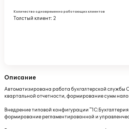
Количество одновременно работающих клиентов
Толстый клиент: 2
Описание
Автоматизирована работа бухгалтерской службы О
квартальной отчетности, формирование сумм налог
Внедрение типовой конфигурации "1С:Бухгалтерия 
формирование регламентированной и управленческ