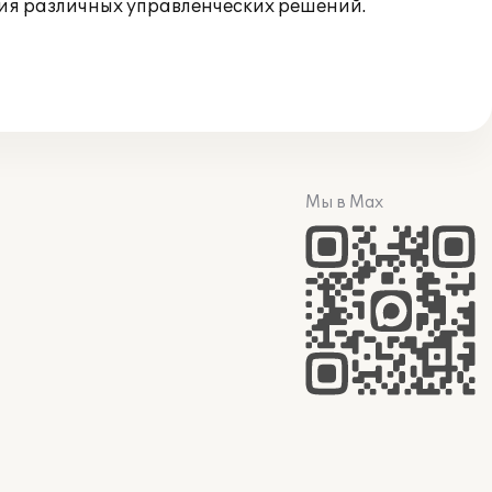
я различных управленческих решений.
Мы в Max