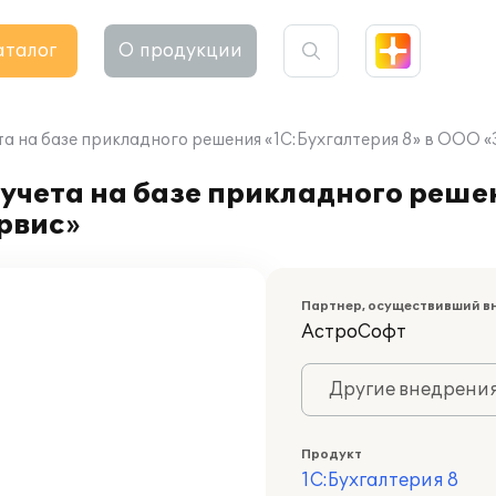
аталог
О продукции
та на базе прикладного решения «1С:Бухгалтерия 8» в ООО
учета на базе прикладного реше
рвис»
Партнер, осуществивший в
АстроСофт
Другие внедрени
Продукт
1С:Бухгалтерия 8