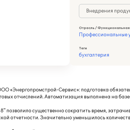
Внедрения продук
Отрасль / Функциональная
Профессиональные у
Теги
бухгалтерия
ОО «Энергопромстрой-Сервис»: подготовка обязател
овых отчислений. Автоматизация выполнена на базе 
8" позволило существенно сократить время, затрач
ой отчетности. Значительно уменьшилось количество