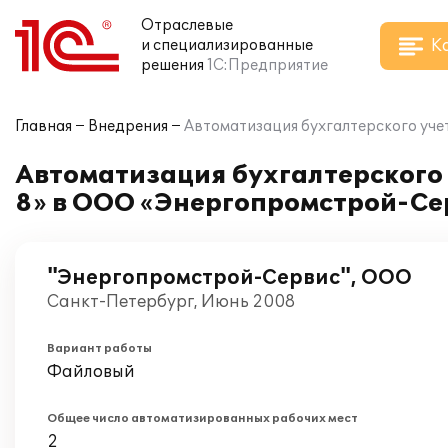
Отраслевые
К
и специализированные
решения
1С:Предприятие
Главная
Внедрения
Автоматизация бухгалтерского уче
Автоматизация бухгалтерского 
8» в ООО «Энергопромстрой-Се
"Энергопромстрой-Сервис", ООО
Санкт-Петербург, Июнь 2008
Вариант работы
Файловый
Общее число автоматизированных рабочих мест
2