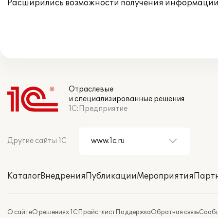
Расширились возможности получения информации,
Отраслевые
и специализированные решения
1С:Предприятие
Другие сайты 1С
Каталог
Внедрения
Публикации
Мероприятия
Парт
О сайте
О решениях 1С
Прайс-лист
Поддержка
Обратная связь
Сообщ