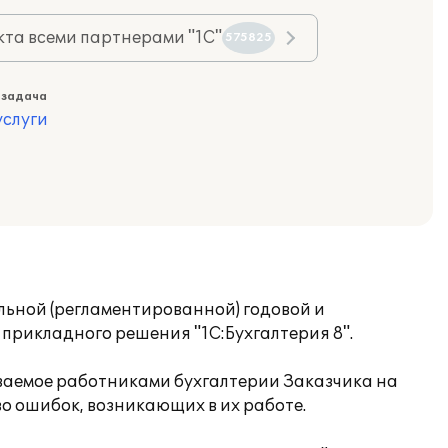
та всеми партнерами "1С"
575825
 задача
слуги
ьной (регламентированной) годовой и
прикладного решения "1С:Бухгалтерия 8".
иваемое работниками бухгалтерии Заказчика на
 ошибок, возникающих в их работе.