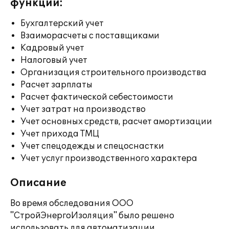
функции:
Бухгалтерский учет
Взаиморасчеты с поставщиками
Кадровый учет
Налоговый учет
Организация строительного производства
Расчет зарплаты
Расчет фактической себестоимости
Учет затрат на производство
Учет основных средств, расчет амортизации
Учет прихода ТМЦ
Учет спецодежды и спецоснастки
Учет услуг производственного характера
Описание
Во время обследования ООО
"СтройЭнергоИзоляция" было решено
использовать для автоматизации