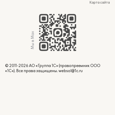
Карта сайта
Мы в Max
© 2011-2026 АО «Группа 1С» (правопреемник ООО
«1С»). Все права защищены.
websol@1c.ru