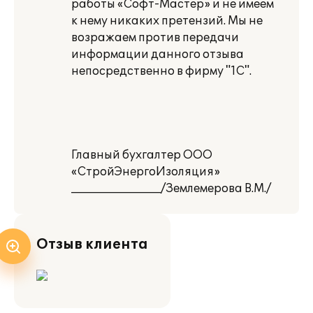
работы «Софт-Мастер» и не имеем
к нему никаких претензий. Мы не
возражаем против передачи
информации данного отзыва
непосредственно в фирму "1С".
Главный бухгалтер ООО
«СтройЭнергоИзоляция»
________________/Землемерова В.М./
Отзыв клиента