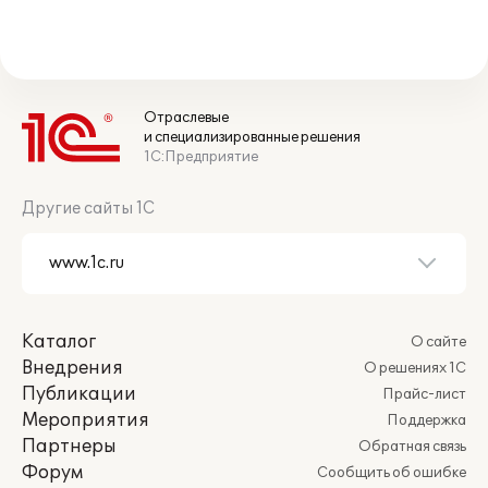
Отраслевые
и специализированные решения
1С:Предприятие
Другие сайты 1С
Каталог
О сайте
Внедрения
О решениях 1С
Публикации
Прайс-лист
Мероприятия
Поддержка
Партнеры
Обратная связь
Форум
Сообщить об ошибке