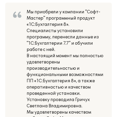
Мы приобрели у компании "Софт-
Мастер" программный продукт
«1С:Бухгалтерия 8».
Специалисты установили
программу, перенесли данные из
"1С:Бухгалтерии 7.7" и обучили
работе с ней.
В настоящий момент мы полностью
удовлетворены
производительностью и
функциональными возможностями
ПП «1С:Бухгалтерия 8», а также
оперативностью и качеством
проведенной установки.
Установку проводила Гричух
Светлана Владимировна.
Мы удовлетворены качеством