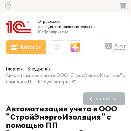
Отраслевые
и специализированные
решения
1С:Предприятие
Вход
Каталог
Главная
Внедрения
Автоматизация учета в ООО "СтройЭнергоИзоляция" с
помощью ПП "1С:Бухгалтерия 8"
К списку
Автоматизация учета в ООО
"СтройЭнергоИзоляция" с
помощью ПП