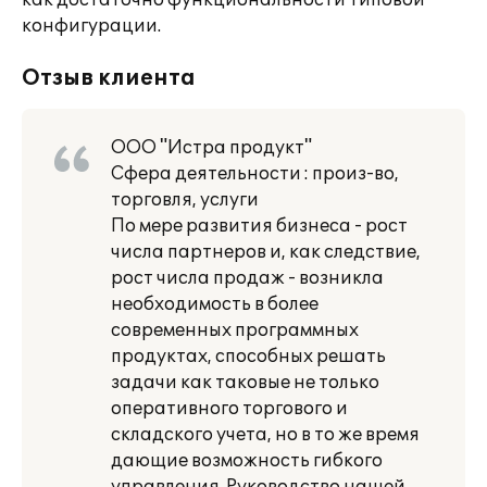
как достаточно функциональности типовой
конфигурации.
Отзыв клиента
ООО "Истра продукт"
Сфера деятельности : произ-во,
торговля, услуги
По мере развития бизнеса - рост
числа партнеров и, как следствие,
рост числа продаж - возникла
необходимость в более
современных программных
продуктах, способных решать
задачи как таковые не только
оперативного торгового и
складского учета, но в то же время
дающие возможность гибкого