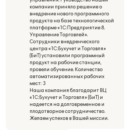
управления. Руководство нашей
компании приняло решение о
внедрение нового программного
продукта на базе технологической
платформе «1С:Предприятие 8.
Управление Торговлей».
Сотрудники внедренческого
центра «1С:Бухучет и Торговля»
(БиТ) установили программный
продукт на рабочие станции,
провели обучение. Количество
автоматизированных рабочих
мест: 3
Наша компания благодарит ВЦ
«1С:Бухучет и Торговля» (БиТ) и
надеется на долговременное и
плодотворное сотрудничество.
Желаем успехов в Вашей миссии.