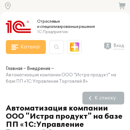
Отраслевые
и специализированные
решения
1С:Предприятие
Вход
Каталог
Главная
Внедрения
Автоматизация компании ООО "Истра продукт" на
базе ПП «1С:Управление Торговлей 8»
К списку
Автоматизация компании
ООО "Истра продукт" на базе
ПП «1С:Управление