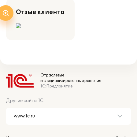
Отзыв клиента
Отраслевые
и специализированные решения
1С:Предприятие
Другие сайты 1С