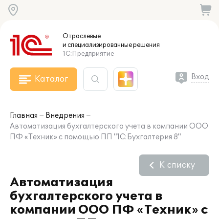
Отраслевые
и специализированные
решения
1С:Предприятие
Вход
Каталог
Главная
Внедрения
Автоматизация бухгалтерского учета в компании ООО
ПФ «Техник» с помощью ПП "1С:Бухгалтерия 8"
К списку
Автоматизация
бухгалтерского учета в
компании ООО ПФ «Техник» с