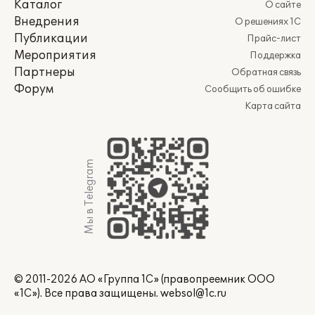
Каталог
О сайте
Внедрения
О решениях 1С
Публикации
Прайс-лист
Мероприятия
Поддержка
Партнеры
Обратная связь
Форум
Сообщить об ошибке
Карта сайта
Мы в Telegram
© 2011-2026 АО «Группа 1С» (правопреемник ООО
«1С»). Все права защищены.
websol@1c.ru