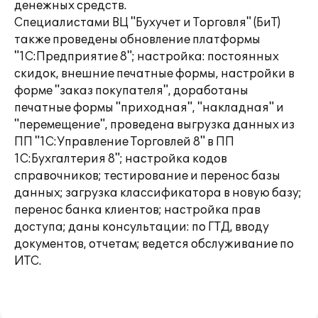
денежных средств.
Специалистами ВЦ "Бухучет и Торговля" (БиТ)
также проведены обновление платформы
"1С:Предприятие 8"; настройка: постоянных
скидок, внешние печатные формы, настройки в
форме "заказ покупателя", доработаны
печатные формы "приходная", "накладная" и
"перемещение", проведена выгрузка данных из
ПП "1С:Управление Торговлей 8" в ПП
1С:Бухгалтерия 8"; настройка кодов
справочников; тестирование и перенос базы
данных; загрузка классификатора в новую базу;
перенос банка клиентов; настройка прав
доступа; даны консультации: по ГТД, вводу
документов, отчетам; ведется обслуживание по
ИТС.