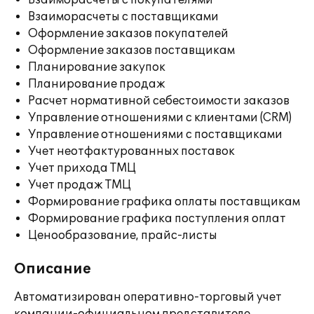
Взаиморасчеты с покупателями
Взаиморасчеты с поставщиками
Оформление заказов покупателей
Оформление заказов поставщикам
Планирование закупок
Планирование продаж
Расчет нормативной себестоимости заказов
Управление отношениями с клиентами (CRM)
Управление отношениями с поставщиками
Учет неотфактурованных поставок
Учет прихода ТМЦ
Учет продаж ТМЦ
Формирование графика оплаты поставщикам
Формирование графика поступления оплат
Ценообразование, прайс-листы
Описание
Автоматизирован оперативно-торговый учет