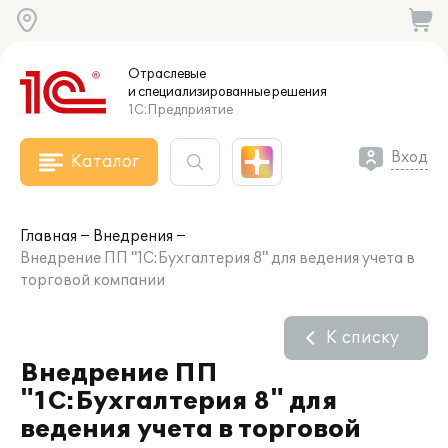
Отраслевые
и специализированные
решения
1С:Предприятие
Вход
Каталог
Главная
Внедрения
Внедрение ПП "1С:Бухгалтерия 8" для ведения учета в
торговой компании
К списку
Внедрение ПП
"1С:Бухгалтерия 8" для
ведения учета в торговой