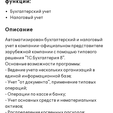
функции:
Бухгалтерский учет
Налоговый учет
Описание
Автоматизирован бухгалтерский и налоговый
учет в компании-официальном представителе
зарубежной компании с помощью типового
решения "1С:Бухгалтерия 8".
Основные возможности программы:
- Ведение учета нескольких организаций в
единой информационной базе;
- Учет "от документа", применение типовых
операций;
- Операции по кассе и банку;
- Учет основных средств и нематериальных
активов;
- Распределение косвенных расходов;