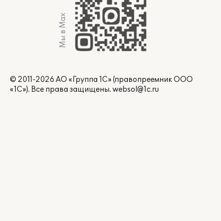
Мы в Max
© 2011-2026 АО «Группа 1С» (правопреемник ООО
«1С»). Все права защищены.
websol@1c.ru