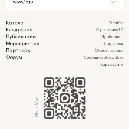
Каталог
О сайте
Внедрения
О решениях 1С
Публикации
Прайс-лист
Мероприятия
Поддержка
Партнеры
Обратная связь
Форум
Сообщить об ошибке
Карта сайта
Мы в Max