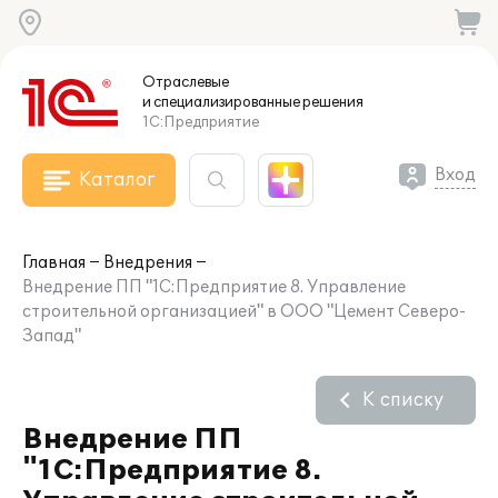
Отраслевые
и специализированные
решения
1С:Предприятие
Вход
Каталог
Главная
Внедрения
Внедрение ПП "1С:Предприятие 8. Управление
строительной организацией" в ООО "Цемент Северо-
Запад"
К списку
Внедрение ПП
"1С:Предприятие 8.