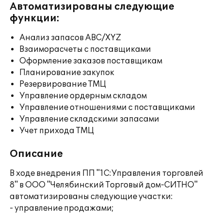
Автоматизированы следующие
функции:
Анализ запасов ABC/XYZ
Взаиморасчеты с поставщиками
Оформление заказов поставщикам
Планирование закупок
Резервирование ТМЦ
Управление ордерным складом
Управление отношениями с поставщиками
Управление складскими запасами
Учет прихода ТМЦ
Описание
В ходе внедрения ПП "1С:Управления торговлей
8" в ООО "Челябинский Торговый дом-СИТНО"
автоматизированы следующие участки:
- управление продажами;