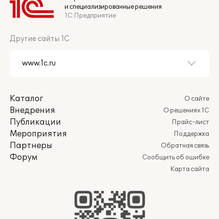
и специализированные решения
1С:Предприятие
Другие сайты 1С
Каталог
О сайте
Внедрения
О решениях 1С
Публикации
Прайс-лист
Мероприятия
Поддержка
Партнеры
Обратная связь
Форум
Сообщить об ошибке
Карта сайта