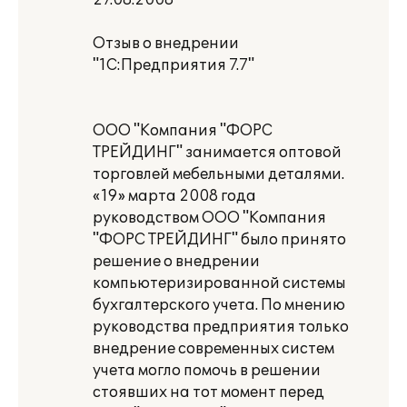
27.08.2008
Отзыв о внедрении
"1С:Предприятия 7.7"
ООО "Компания "ФОРС
ТРЕЙДИНГ" занимается оптовой
торговлей мебельными деталями.
«19» марта 2008 года
руководством ООО "Компания
"ФОРС ТРЕЙДИНГ" было принято
решение о внедрении
компьютеризированной системы
бухгалтерского учета. По мнению
руководства предприятия только
внедрение современных систем
учета могло помочь в решении
стоявших на тот момент перед