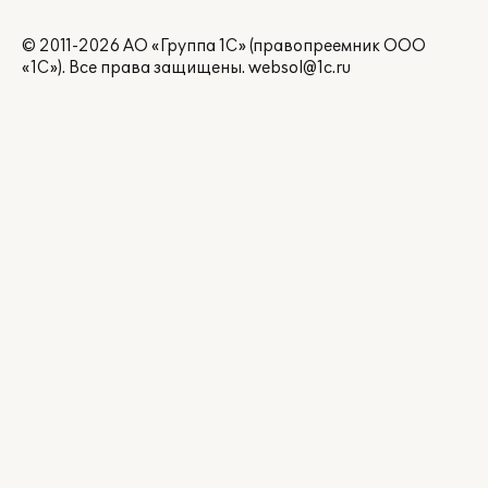
© 2011-2026 АО «Группа 1С» (правопреемник ООО
«1С»). Все права защищены.
websol@1c.ru