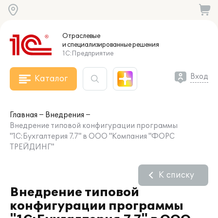
Отраслевые
и специализированные
решения
1С:Предприятие
Вход
Каталог
Главная
Внедрения
Внедрение типовой конфигурации программы
"1С:Бухгалтерия 7.7" в ООО "Компания "ФОРС
ТРЕЙДИНГ"
К списку
Внедрение типовой
конфигурации программы