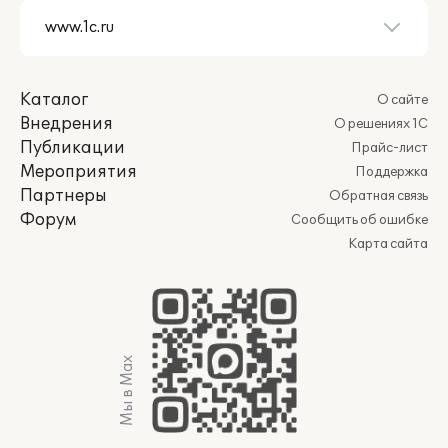
Каталог
О сайте
Внедрения
О решениях 1С
Публикации
Прайс-лист
Мероприятия
Поддержка
Партнеры
Обратная связь
Форум
Сообщить об ошибке
Карта сайта
Мы в Max