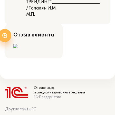
ТРЕЙДИНГ" _______________________
/ Топалян И.М.
М.П.
Отзыв клиента
Отраслевые
и специализированные решения
1С:Предприятие
Другие сайты 1С