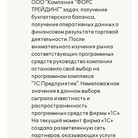
ООО "Компания "ФОРС
ТРЕЙДИНГ" задач: получение
бухгалтерского баланса,
получение оперативных данных о
финансовом результате торговой
деятельности. После
внимательного изучения рынка
соответствующих программных
средств руководство компании
остановило свой выбор на
программном комплексе
"1С:Предприятие". Немаловажное
значение в данном выборе
сыграла известность и
распространенность
программных средств фирмы «1С».
На текущий момент фирма «1С»
создала разветвленную сеть
партнеров, оказывающих услуги