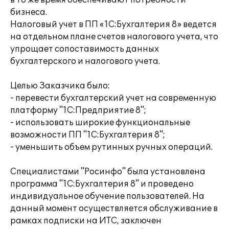
в то же время обеспечивают потребности
бизнеса.
Налоговый учет в ПП «1С:Бухгалтерия 8» ведется
на отдельном плане счетов налогового учета, что
упрощает сопоставимость данных
бухгалтерского и налогового учета.
Целью Заказчика было:
- перевести бухгалтерский учет на современную
платформу "1С:Предприятие 8";
- использовать широкие функциональные
возможности ПП "1С:Бухгалтерия 8";
- уменьшить объем рутинных ручных операций.
Специалистами "Росинфо" была установлена
программа "1С:Бухгалтерия 8" и проведено
индивидуальное обучение пользователей. На
данный момент осуществляется обслуживание в
рамках подписки на ИТС, заключен