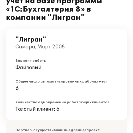
учет на базе программы
«1С:Бухгалтерия 8» в
компании "Лигран"
"Лигран"
Самара, Март 2008
Вариант работы
Файловый
Общее число автоматизированных рабочих мест
6
Количество одновременно работающих клиентов
Толстый клиент: 6
Партнер, осуществивший внедрение/проект