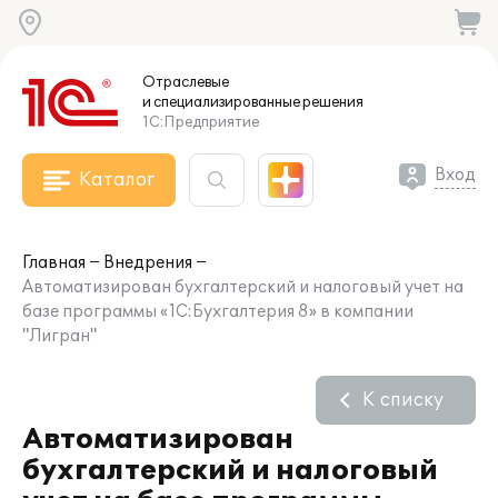
Отраслевые
и специализированные
решения
1С:Предприятие
Вход
Каталог
Главная
Внедрения
Автоматизирован бухгалтерский и налоговый учет на
базе программы «1С:Бухгалтерия 8» в компании
"Лигран"
К списку
Автоматизирован
бухгалтерский и налоговый