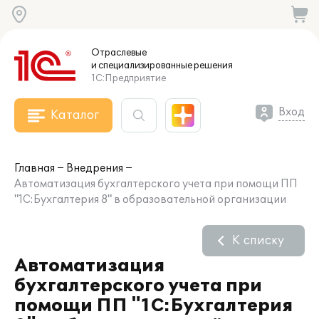
Отраслевые
и специализированные
решения
1С:Предприятие
Вход
Каталог
Главная
Внедрения
Автоматизация бухгалтерского учета при помощи ПП
"1С:Бухгалтерия 8" в образовательной организации
К списку
Автоматизация
бухгалтерского учета при
помощи ПП "1С:Бухгалтерия