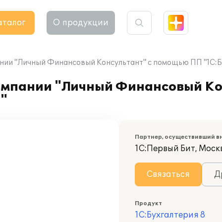
аталог
О продукции
ании "Личный Финансовый Консультант" с помощью ПП "1С:Б
компании "Личный Финансовый Ко
"
Партнер, осуществивший в
1С:Первый Бит, Моск
Связаться
Д
Продукт
1С:Бухгалтерия 8