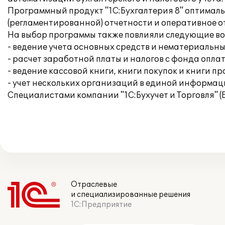
Программный продукт "1C:Бухгалтерия 8" оптималь
(регламентированной) отчетности и оперативное о
На выбор программы также повлияли следующие в
- ведение учета основных средств и нематериальны
- расчет заработной платы и налогов с фонда опла
- ведение кассовой книги, книги покупок и книги п
- учет нескольких организаций в единой информац
Специалистами компании "1С:Бухучет и Торговля" (
Отраслевые
и специализированные решения
1С:Предприятие