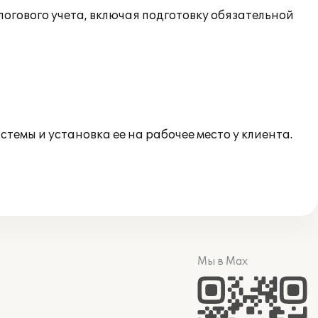
огового учета, включая подготовку обязательной
темы и установка ее на рабочее место у клиента.
Мы в Max