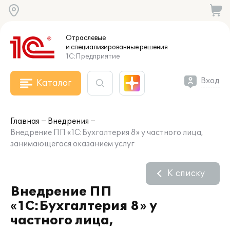
Отраслевые
и специализированные
решения
1С:Предприятие
Вход
Каталог
Главная
Внедрения
Внедрение ПП «1С:Бухгалтерия 8» у частного лица,
занимающегося оказанием услуг
К списку
Внедрение ПП
«1С:Бухгалтерия 8» у
частного лица,