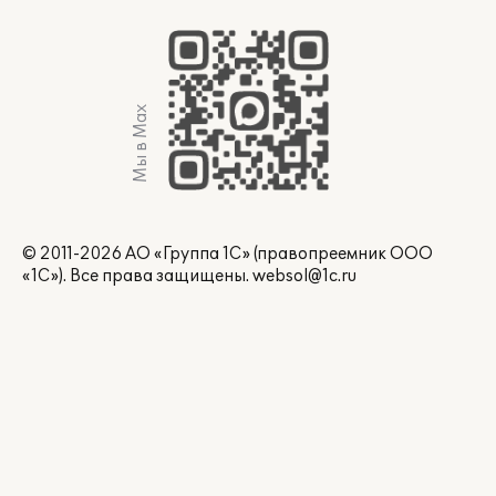
Мы в Max
© 2011-2026 АО «Группа 1С» (правопреемник ООО
«1С»). Все права защищены.
websol@1c.ru