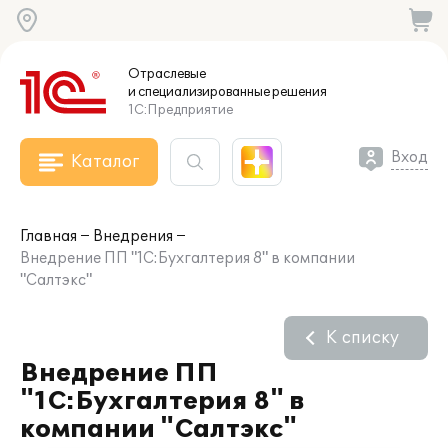
Отраслевые
и специализированные
решения
1С:Предприятие
Вход
Каталог
Главная
Внедрения
Внедрение ПП "1С:Бухгалтерия 8" в компании
"Салтэкс"
К списку
Внедрение ПП
"1С:Бухгалтерия 8" в
компании "Салтэкс"