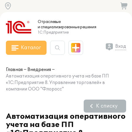
Отраслевые
и специализированные
решения
1С:Предприятие
Вход
Каталог
Главная
Внедрения
Автоматизация оперативного учета на базе ПП
«1С:Предприятие 8. Управление торговлей» в
компании ООО "Флоросс"
К списку
Автоматизация оперативного
учета на базе ПП