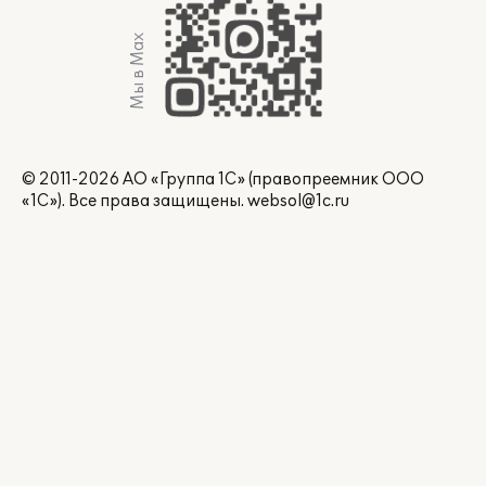
Мы в Max
© 2011-2026 АО «Группа 1С» (правопреемник ООО
«1С»). Все права защищены.
websol@1c.ru