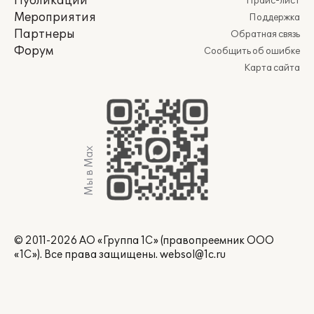
Публикации
Прайс-лист
Мероприятия
Поддержка
Партнеры
Обратная связь
Форум
Сообщить об ошибке
Карта сайта
Мы в Max
© 2011-2026 АО «Группа 1С» (правопреемник ООО
«1С»). Все права защищены.
websol@1c.ru