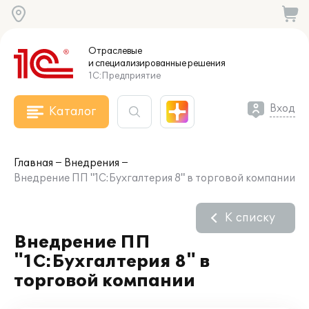
Отраслевые
и специализированные
решения
1С:Предприятие
Вход
Каталог
Главная
Внедрения
Внедрение ПП "1С:Бухгалтерия 8" в торговой компании
К списку
Внедрение ПП
"1С:Бухгалтерия 8" в
торговой компании