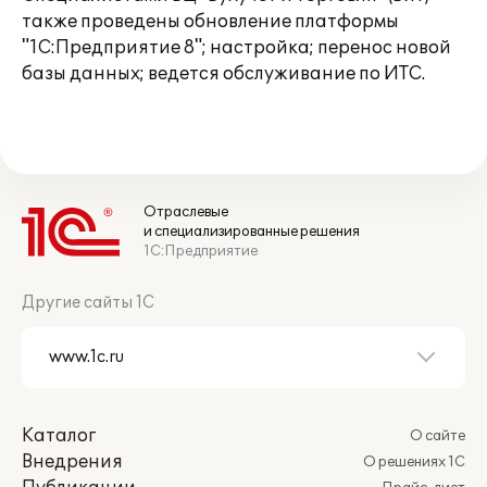
также проведены обновление платформы
"1С:Предприятие 8"; настройка; перенос новой
базы данных; ведется обслуживание по ИТС.
Отраслевые
и специализированные решения
1С:Предприятие
Другие сайты 1С
Каталог
О сайте
Внедрения
О решениях 1С