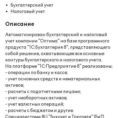
Бухгалтерский учет
Налоговый учет
Описание
Автоматизирован бухгалтерский и налоговый
учет компании "Оптима" на базе программного
продукта "1С:Бухгалтерия 8", представляющего
собой решение, охватывающее все основные
контуры бухгалтерского и налогового учета.
На платформе "1С:Предприятие 8" реализованы:
- операции по банку и кассе;
- учет основных средств и нематериальных
активов;
- расчеты с подотчетными лицами;
- учет необоротных активов;
- учет валютных операций;
- расчеты с бюджетом и другие.
Специалистами ВЦ "Бухучет и Торговля" (БиТ)